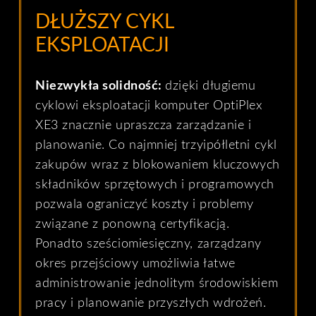
DŁUŻSZY CYKL
EKSPLOATACJI
Niezwykła solidność:
dzięki długiemu
cyklowi eksploatacji komputer OptiPlex
XE3 znacznie upraszcza zarządzanie i
planowanie. Co najmniej trzyipółletni cykl
zakupów wraz z blokowaniem kluczowych
składników sprzętowych i programowych
pozwala ograniczyć koszty i problemy
związane z ponowną certyfikacją.
Ponadto sześciomiesięczny, zarządzany
okres przejściowy umożliwia łatwe
administrowanie jednolitym środowiskiem
pracy i planowanie przyszłych wdrożeń.