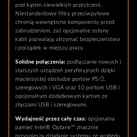
pod kątem niewielkich przestrzeni.
Niestandardowe filtry przeciwpyłowe
chronią wewnętrzne komponenty przed
zabrudzeniem, zaś opcjonalne osłony
kabli pozwalają utrzymać bezpieczeństwo
i porządek w miejscu pracy.
Solidne połączenia:
podłączanie nowych i
starszych urządzeń peryferyjnych dzięki
macierzystej obsłudze portów PS/2,
szeregowych i VGA oraz 10 portom USB i
opcjonalnym dodatkowym kartom ze
złączami USB i szeregowymi.
Wydajność przez cały czas:
opcjonalna
pamięć Intel® Optane™ znacznie
przyspiesza działanie systemu ze względu