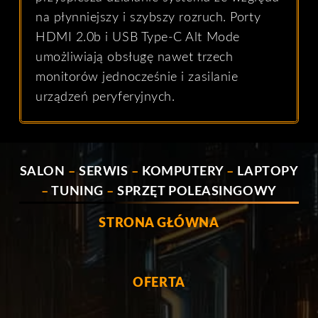
na płynniejszy i szybszy rozruch. Porty
HDMI 2.0b i USB Type-C Alt Mode
umożliwiają obsługę nawet trzech
monitorów jednocześnie i zasilanie
urządzeń peryferyjnych.
SALON
–
SERWIS
–
KOMPUTERY
–
LAPTOPY
–
TUNING
–
SPRZĘT POLEASINGOWY
STRONA GŁÓWNA
OFERTA