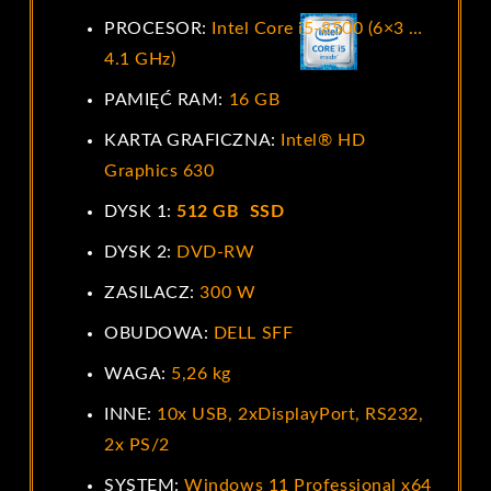
PROCESOR:
Intel Core i5-8500 (6×3 …
4.1 GHz)
PAMIĘĆ RAM:
16 GB
KARTA GRAFICZNA:
Intel® HD
Graphics 630
DYSK 1:
512 GB SSD
DYSK 2:
DVD-RW
ZASILACZ:
300 W
OBUDOWA:
DELL SFF
WAGA:
5,26 kg
INNE:
10x USB, 2xDisplayPort, RS232,
2x PS/2
SYSTEM:
Windows 11 Professional x64