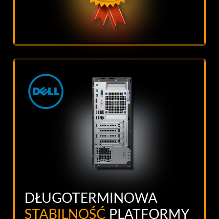
DŁUGOTERMINOWA
STABILNOŚĆ
PLATFORMY