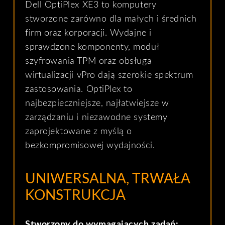
Dell OptiPlex XE3 to komputery
stworzone zarówno dla małych i średnich
firm oraz korporacji. Wydajne i
sprawdzone komponenty, moduł
szyfrowania TPM oraz obsługa
wirtualizacji vPro dają szerokie spektrum
zastosowania. OptiPlex to
najbezpieczniejsze, najłatwiejsze w
zarządzaniu i niezawodne systemy
zaprojektowane z myślą o
bezkompromisowej wydajności.
UNIWERSALNA, TRWAŁA
KONSTRUKCJA
Stworzony do wymagających zadań: