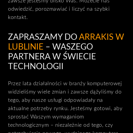
zawsze jesteśmy blisko Was. Możecie nas
odwiedzić, porozmawiać i liczyć na szybki
kontakt.
ZAPRASZAMY DO
ARRAKIS W
LUBLINIE
– WASZEGO
PARTNERA W ŚWIECIE
TECHNOLOGII
Przez lata działalności w branży komputerowej
widzieliśmy wiele zmian i zawsze dążyliśmy do
tego, aby nasze usługi odpowiadały na
aktualne potrzeby rynku. Jesteśmy gotowi, aby
sprostać Waszym wymaganiom
technologicznym – niezależnie od tego, czy