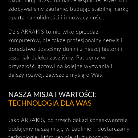
okolic mógł liczyć na nasze wsparcie. Przez lata
zdobywaliśmy zaufanie, budując stabilną markę
opartą na solidności i innowacyjności.
Dziś ARRAKIS to nie tylko sprzedaż
komputerów, ale także profesjonalny serwis i
doradztwo. Jesteśmy dumni z naszej historii i
tego, jak daleko zaszliśmy. Patrzymy w
przyszłość, gotowi na kolejne wyzwania i
dalszy rozwój, zawsze z myślą o Was.
NASZA MISJA I WARTOŚCI:
TECHNOLOGIA DLA WAS
Jako ARRAKIS, od trzech dekad konsekwentnie
budujemy naszą misję w Lublinie – dostarczamy
technologię, która realnie służy naszym