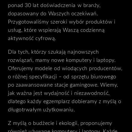
ponad 30 lat doświadczenia w branży,
dopasowany do Waszych oczekiwań.
Przygotowaliśmy szeroki wybór produktów i
usług, które wspierają Waszą codzienną
aktywność cyfrową.
Dla tych, którzy szukają najnowszych
rozwiązań, mamy nowe komputery i laptopy.
Oferujemy modele od wiodących producentów,
o różnej specyfikacji – od sprzętu biurowego
po zaawansowane stacje gamingowe. Wiemy,
jak ważna jest wydajność i niezawodność,
dlatego każdy egzemplarz dobieramy z myślą o
długotrwałym użytkowaniu.
Z myślą o budżecie i ekologii, proponujemy
również używane komputery i laptopy. Każde