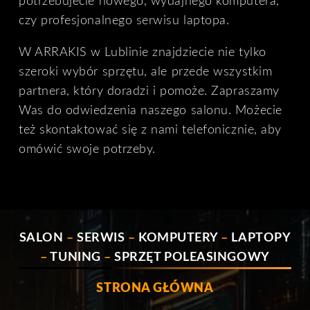
potrzebujecie nowego, wydajnego komputera,
czy profesjonalnego serwisu laptopa.
W ARRAKIS w Lublinie znajdziecie nie tylko
szeroki wybór sprzętu, ale przede wszystkim
partnera, który doradzi i pomoże. Zapraszamy
Was do odwiedzenia naszego salonu. Możecie
też skontaktować się z nami telefonicznie, aby
omówić swoje potrzeby.
SALON
–
SERWIS
–
KOMPUTERY
–
LAPTOPY
–
TUNING
–
SPRZĘT POLEASINGOWY
STRONA GŁÓWNA