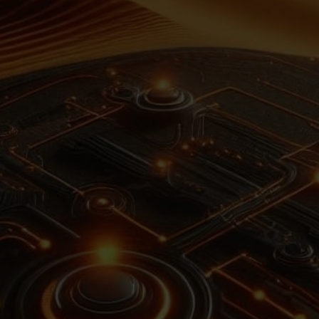
USŁUGI INFORMATYCZNE
NAPRAWY KOMPUTERÓW