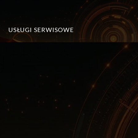
USŁUGI SERWISOWE
NAPRAWY KONSOL