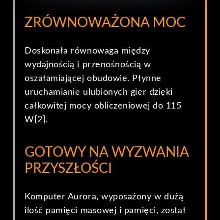
ZRÓWNOWAŻONA MOC
Doskonała równowaga między
wydajnością i przenośnością w
oszałamiającej obudowie. Płynne
uruchamianie ulubionych gier dzięki
całkowitej mocy obliczeniowej do 115
W[2].
GOTOWY NA WYZWANIA
PRZYSZŁOŚCI
Komputer Aurora, wyposażony w dużą
ilość pamięci masowej i pamięci, został