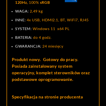
120Hz,
100%
sRGB
WAGA:
2,49 kg
INNE:
4x USB, HDMI2.1, BT, WiFi7, RJ45
SYSTEM:
Windows 11 x64 PL
BATERIA:
do 4 godz.
GWARANCJA:
24 miesięcy
Produkt nowy. Gotowy do pracy.
Posiada zainstalowany system
operacyjny, komplet sterowników
oraz
podstawowe oprogramowanie.
Specyfikacja na stronie producenta