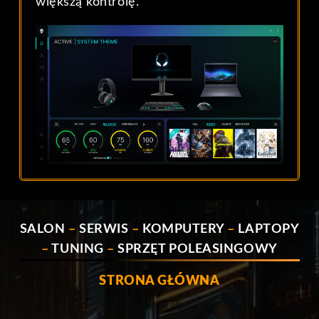
większą kontrolę.
SALON
–
SERWIS
–
KOMPUTERY
–
LAPTOPY
–
TUNING
–
SPRZĘT POLEASINGOWY
STRONA GŁÓWNA