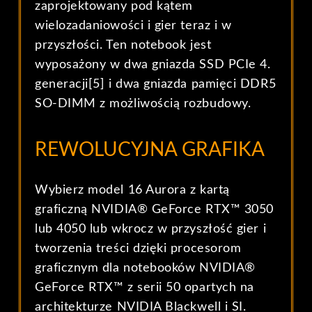
zaprojektowany pod kątem
wielozadaniowości i gier teraz i w
przyszłości. Ten notebook jest
wyposażony w dwa gniazda SSD PCIe 4.
generacji[5] i dwa gniazda pamięci DDR5
SO-DIMM z możliwością rozbudowy.
REWOLUCYJNA GRAFIKA
Wybierz model 16 Aurora z kartą
graficzną NVIDIA® GeForce RTX™ 3050
lub 4050 lub wkrocz w przyszłość gier i
tworzenia treści dzięki procesorom
graficznym dla notebooków NVIDIA®
GeForce RTX™ z serii 50 opartych na
architekturze NVIDIA Blackwell i SI.