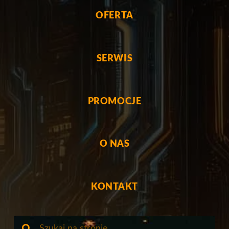
OFERTA
SERWIS
PROMOCJE
O NAS
KONTAKT