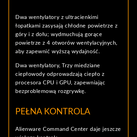
Dwa wentylatory z ultracienkimi
łopatkami zasysają chłodne powietrze z
góry i z dołu; wydmuchują gorące
powietrze z 4 otworów wentylacyjnych,
aby zapewnić wyższą wydajność.
Dwa wentylatory, Trzy miedziane
ciepłowody odprowadzają ciepło z
procesora CPU i GPU, zapewniając
bezproblemową rozgrywkę.
PEŁNA KONTROLA
Alienware Command Center daje jeszcze