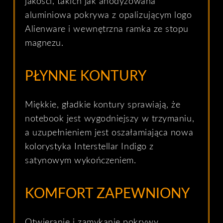
jakości, takich jak anodyzowana
aluminiowa pokrywa z opalizującym logo
Alienware i wewnętrzna ramka ze stopu
magnezu.
PŁYNNE KONTURY
Miękkie, gładkie kontury sprawiają, że
notebook jest wygodniejszy w trzymaniu,
a uzupełnieniem jest oszałamiająca nowa
kolorystyka Interstellar Indigo z
satynowym wykończeniem.
KOMFORT ZAPEWNIONY
Otwieranie i zamykanie pokrywy