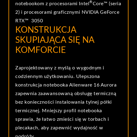
®
notebookom z procesorami Intel
Core™ (seria
2) i procesorami graficznymi NVIDIA GeForce
RTX™ 3050
KONSTRUKCJA
SKUPIAJĄCA SIĘ NA
KOMFORCIE
Zaprojektowany z myślą o wygodnym i
codziennym użytkowaniu. Ulepszona
konstrukcja notebooka Alienware 16 Aurora
zapewnia zaawansowaną obsługę termiczną
bez konieczności instalowania tylnej półki
termicznej. Mniejszy profil notebooka
sprawia, że łatwo zmieści się w torbach i
plecakach, aby zapewnić wydajność w
podróży.