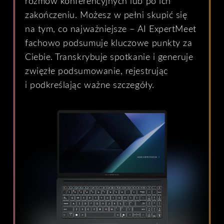
rozmów konferencyjnych lub po ich
zakończeniu. Możesz w pełni skupić się
na tym, co najważniejsze – AI ExpertMeet
fachowo podsumuje kluczowe punkty za
Ciebie. Transkrybuje spotkanie i generuje
zwięzłe podsumowanie, rejestrując
i podkreślając ważne szczegóły.