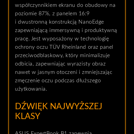
współczynnikiem ekranu do obudowy na
poziomie 87%, z panelem 16:9
i dwustronną konstrukcją NanoEdge
zapewniającą immersywną i produktywną
pracę. Jest wyposażony w technologię
ochrony oczu TÜV Rheinland oraz panel
przeciwodblaskowy, który minimalizuje
odbicia, zapewniając wyrazisty obraz
nawet w jasnym otoczeni i zmniejszając
zmęczenie oczu podczas dłuższego
użytkowania.
DŹWIĘK NAJWYŻSZEJ
KLASY
ASUS ExpertBook B1 zapewnia