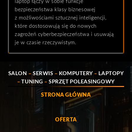
laptop łączy w sobie funkcje
bezpieczeństwa klasy biznesowej
z możliwościami sztucznej inteligencji,
które dostosowują się do nowych
zagrożeń cyberbezpieczeństwa i usuwają
je w czasie rzeczywistym.
SALON
–
SERWIS
–
KOMPUTERY
–
LAPTOPY
–
TUNING
–
SPRZĘT POLEASINGOWY
STRONA GŁÓWNA
OFERTA