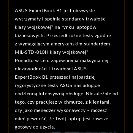
ASUS ExpertBook B1 jest niezwykle
wytrzymały i spełnia standardy trwałości
1
klasy wojskowej
na rynku laptopów
biznesowych. Przeszedł różne testy zgodne
z wymagającym amerykańskim standardem
1
MIL-STD-810H klasy wojskowej
.
Ponadto w celu zapewnienia maksymalnej
niezawodności i trwałości ASUS
ExpertBook B1 przeszedł najbardziej
rygorystyczne testy ASUS naśladujące
codzienną intensywną obsługę. Niezależnie od
tego, czy pracujesz w chmurze, z klientami,
czy jako menedżer wykonawczy – możesz
mieć pewność, że Twój laptop jest zawsze
gotowy do użycia.