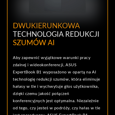
DWUKIERUNKOWA
TECHNOLOGIA REDUKC
J
I
SZUMÓW AI
Aby zapewnić wyjątkowe warunki pracy
zdalnej i wideokonferencji, ASUS
ExpertBook B1 wyposażono w opartą na AI
technologię redukcji szumów, która eliminuje
hałasy w tle i wychwytuje głos użytkownika,
dzięki czemu jakość połączeń
konferencyjnych jest optymalna. Niezależnie
od tego, czy jesteś w podróży, czy hałas w tle