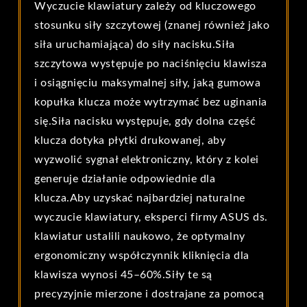
Wyczucie klawiatury zależy od kluczowego
stosunku siły szczytowej (znanej również jako
siła uruchamiająca) do siły nacisku.
Siła
szczytowa występuje po naciśnięciu klawisza
i osiągnięciu maksymalnej siły, jaką gumowa
kopułka klucza może wytrzymać bez uginania
się.
Siła nacisku występuje, gdy dolna część
klucza dotyka płytki drukowanej, aby
wyzwolić sygnał elektroniczny, który z kolei
generuje działanie odpowiednie dla
klucza.
Aby uzyskać najbardziej naturalne
wyczucie klawiatury, eksperci firmy ASUS ds.
klawiatur ustalili naukowo, że optymalny
ergonomiczny współczynnik kliknięcia dla
klawisza wynosi 45–60%.
Siły te są
precyzyjnie mierzone i dostrajane za pomocą