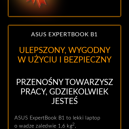
ASUS EXPERTBOOK B1
ULEPSZONY, WYGODNY
W UŻYCIU I BEZPIECZNY
PRZENOŚNY TOWARZYSZ
PRACY, GDZIEKOLWIEK
JESTEŚ
ASUS ExpertBook B1 to lekki laptop
2
o wadze zaledwie 1,6 kg
,