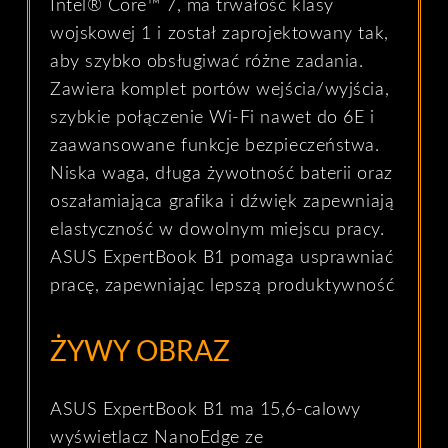
Intel® Core™ 7, ma trwałość klasy
wojskowej 1 i został zaprojektowany tak,
aby szybko obsługiwać różne zadania.
Zawiera komplet portów wejścia/wyjścia,
szybkie połączenie Wi-Fi nawet do 6E i
zaawansowane funkcje bezpieczeństwa.
Niska waga, długa żywotność baterii oraz
oszałamiająca grafika i dźwięk zapewniają
elastyczność w dowolnym miejscu pracy.
ASUS ExpertBook B1 pomaga usprawniać
pracę, zapewniając lepszą produktywność
ŻYWY OBRAZ
ASUS ExpertBook B1 ma 15,6-calowy
wyświetlacz NanoEdge ze