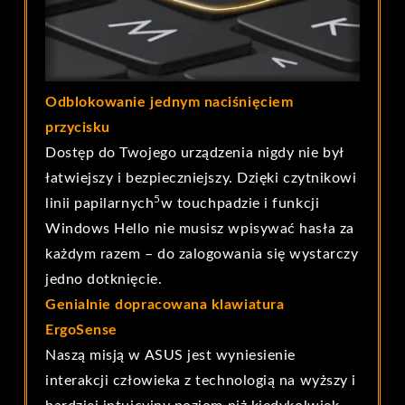
Odblokowanie jednym naciśnięciem
przycisku
Dostęp do Twojego urządzenia nigdy nie był
łatwiejszy i bezpieczniejszy. Dzięki czytnikowi
5
linii papilarnych
w touchpadzie i funkcji
Windows Hello nie musisz wpisywać hasła za
każdym razem – do zalogowania się wystarczy
jedno dotknięcie.
Genialnie dopracowana klawiatura
ErgoSense
Naszą misją w ASUS jest wyniesienie
interakcji człowieka z technologią na wyższy i