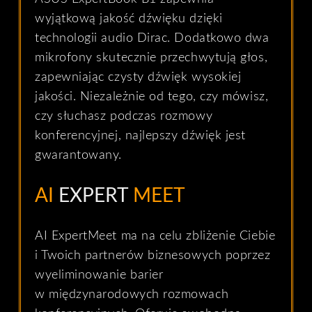
wyjątkową jakość dźwięku dzięki
technologii audio Dirac. Dodatkowo dwa
mikrofony skutecznie przechwytują głos,
zapewniając czysty dźwięk wysokiej
jakości. Niezależnie od tego, czy mówisz,
czy słuchasz podczas rozmowy
konferencyjnej, najlepszy dźwięk jest
gwarantowany.
AI
EXPERT
MEET
AI ExpertMeet ma na celu zbliżenie Ciebie
i Twoich partnerów biznesowych poprzez
wyeliminowanie barier
w międzynarodowych rozmowach