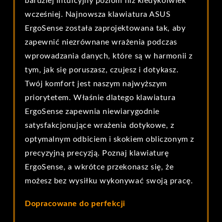
bardziej intuicyjny poziom niż kiedykolwiek
wcześniej. Najnowsza klawiatura ASUS
ErgoSense została zaprojektowana tak, aby
zapewnić niezrównane wrażenia podczas
wprowadzania danych, które są w harmonii z
tym, jak się poruszasz, czujesz i dotykasz.
Twój komfort jest naszym najwyższym
priorytetem. Właśnie dlatego klawiatura
ErgoSense zapewnia niewiarygodnie
satysfakcjonujące wrażenia dotykowe, z
optymalnym odbiciem i skokiem obliczonym z
precyzyjną precyzją. Poznaj klawiaturę
ErgoSense, a wkrótce przekonasz się, że
możesz bez wysiłku wykonywać swoją pracę.
Dopracowane do perfekcji