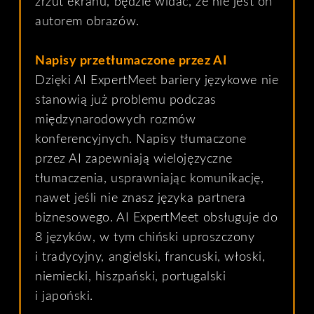
zrzut ekranu, będzie widać, że nie jest on
autorem obrazów.
Napisy przetłumaczone przez AI
Dzięki AI ExpertMeet bariery językowe nie
stanowią już problemu podczas
międzynarodowych rozmów
konferencyjnych. Napisy tłumaczone
przez AI zapewniają wielojęzyczne
tłumaczenia, usprawniając komunikację,
nawet jeśli nie znasz języka partnera
biznesowego. AI ExpertMeet obsługuje do
8 języków, w tym chiński uproszczony
i tradycyjny, angielski, francuski, włoski,
niemiecki, hiszpański, portugalski
i japoński.