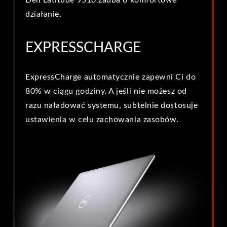
Dell Latitude 9510 zadba o komfortowe
działanie.
EXPRESSCHARGE
ExpressCharge automatycznie zapewni Ci do
80% w ciągu godziny. A jeśli nie możesz od
razu naładować systemu, subtelnie dostosuje
ustawienia w celu zachowania zasobów.