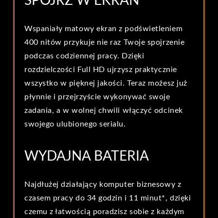
SPÓJRZ W EKRAN
Wspaniały matowy ekran z podświetleniem
400 nitów przykuje nie raz Twoje spojrzenie
podczas codziennej pracy. Dzięki
rozdzielczości Full HD ujrzysz praktycznie
wszystko w pięknej jakości. Teraz możesz już
płynnie i przejrzyście wykonywać swoje
zadania, a w wolnej chwili włączyć odcinek
swojego ulubionego serialu.
WYDAJNA BATERIA
Najdłużej działający komputer biznesowy z
czasem pracy do 34 godzin i 11 minut*, dzięki
czemu z łatwością poradzisz sobie z każdym