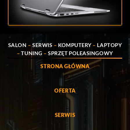
SALON
–
SERWIS
–
KOMPUTERY
–
LAPTOPY
–
TUNING
–
SPRZĘT POLEASINGOWY
STRONA GŁÓWNA
OFERTA
SERWIS