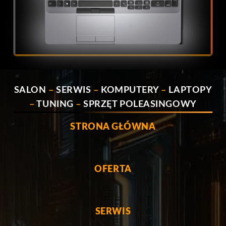
SALON
–
SERWIS
–
KOMPUTERY
–
LAPTOPY
–
TUNING
–
SPRZĘT POLEASINGOWY
STRONA GŁÓWNA
OFERTA
SERWIS