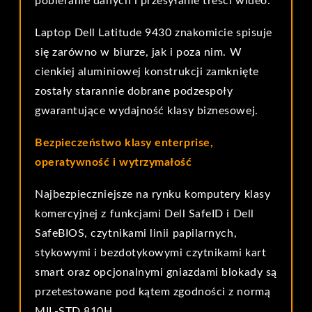
pobieranie danych i przesyłanie treści wideo.
Laptop Dell Latitude 9430 znakomicie spisuje
się zarówno w biurze, jak i poza nim. W
cienkiej aluminiowej konstrukcji zamknięte
zostały starannie dobrane podzespoły
gwarantujące wydajność klasy biznesowej.
Bezpieczeństwo klasy enterprise,
operatywność i wytrzymałość
Najbezpieczniejsze na rynku komputery klasy
komercyjnej
z funkcjami Dell SafeID i Dell
SafeBIOS, czytnikami linii papilarnych,
stykowymi i bezdotykowymi czytnikami kart
smart oraz opcjonalnymi gniazdami blokady są
przetestowane pod kątem zgodności z normą
MIL-STD 810H.