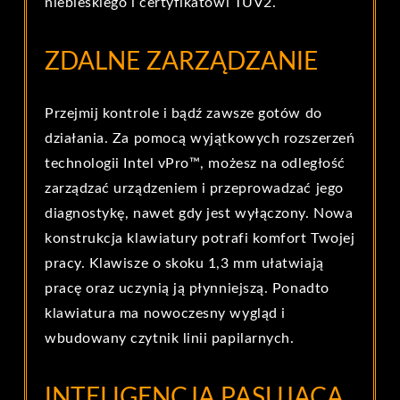
niebieskiego i certyfikatowi TUV2.
ZDALNE ZARZĄDZANIE
Przejmij kontrole i bądź zawsze gotów do
działania. Za pomocą wyjątkowych rozszerzeń
technologii Intel vPro™, możesz na odległość
zarządzać urządzeniem i przeprowadzać jego
diagnostykę, nawet gdy jest wyłączony. Nowa
konstrukcja klawiatury potrafi komfort Twojej
pracy. Klawisze o skoku 1,3 mm ułatwiają
pracę oraz uczynią ją płynniejszą. Ponadto
klawiatura ma nowoczesny wygląd i
wbudowany czytnik linii papilarnych.
INTELIGENCJA PASUJĄCA