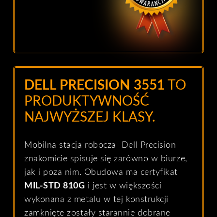
DELL PRECISION 3551
TO
P
RODUKTYWNOŚĆ
NAJWYŻSZEJ KLASY.
Mobilna stacja robocza Dell Precision
znakomicie spisuje się zarówno w biurze,
jak i poza nim.
Obudowa ma certyfikat
MIL-STD 810G
i jest w większości
wykonana z metalu
w tej konstrukcji
zamknięte zostały starannie dobrane